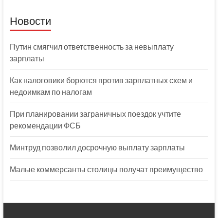
Новости
Путин смягчил ответственность за невыплату
зарплаты
Как налоговики борются против зарплатных схем и
недоимкам по налогам
При планировании заграничных поездок учтите
рекомендации ФСБ
Минтруд позволил досрочную выплату зарплаты
Малые коммерсанты столицы получат преимущество