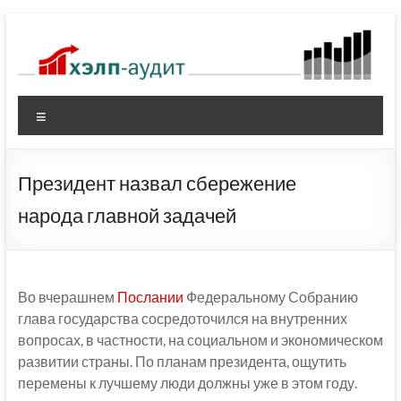
Перейти
к
содержимому
Меню
Президент назвал сбережение
народа главной задачей
Во вчерашнем
Послании
Федеральному Собранию
глава государства сосредоточился на внутренних
вопросах, в частности, на социальном и экономическом
развитии страны. По планам президента, ощутить
перемены к лучшему люди должны уже в этом году.