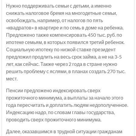
Нужно поддерживать семьи с детьми, а именно
снижать налоговое бремя на многодетные семьи,
освобождать, например, от налогов по пять
«квадратов» в квартире и по семь в доме на ребенка.
Предложено также компенсировать 450 тыс. руб. по
ипотеке семьям, в которых появился третий ребенок.
Социальную ипотеку по низкой ставке президент
предложил продлить на весь срок займа, а не на 3-5
лет, как сейчас. Также через 2 года в стране нужно
решить проблему с яслями, в планах создать 270 тыс.
мест.
Пенсии предложено индексировать сверх
прожиточного минимума, а выплаты за начало этого
года пересчитать и доплатить людям недополученное.
Индексацию надо, по словам главы государства,
проводить сверх прожиточного минимума.
Далее, оказавшимся в трудной ситуации гражданам