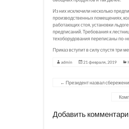
Из них исключили несколько предпи
производственных помещениях, кол
работающих стоя, установки льдог
предписаний. Требования к лестни
техоборудования переписаны по-н
Приказ вступит в силу спустя три м
admin
21 февраля, 2019
←
Президент назвал сбережени
Комп
Добавить комментар