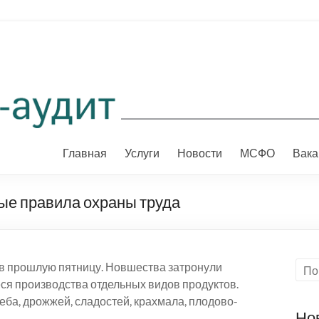
Главная
Услуги
Новости
МСФО
Вака
ые правила охраны труда
в прошлую пятницу. Новшества затронули
ся производства отдельных видов продуктов.
ба, дрожжей, сладостей, крахмала, плодово-
Но