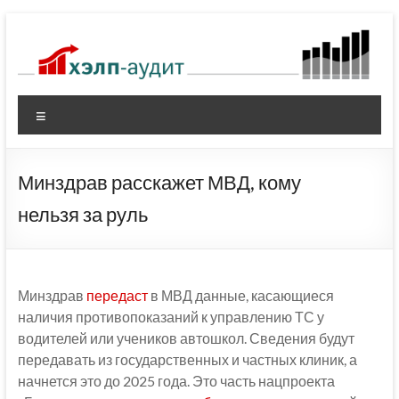
Перейти
к
содержимому
Меню
Минздрав расскажет МВД, кому
нельзя за руль
Минздрав
передаст
в МВД данные, касающиеся
наличия противопоказаний к управлению ТС у
водителей или учеников автошкол. Сведения будут
передавать из государственных и частных клиник, а
начнется это до 2025 года. Это часть нацпроекта