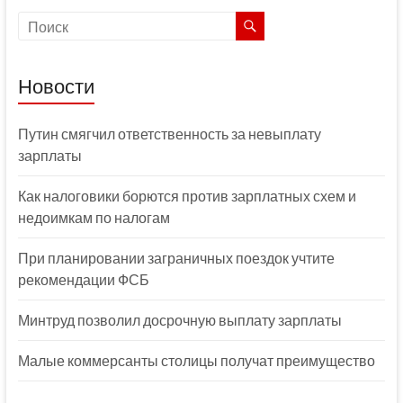
Новости
Путин смягчил ответственность за невыплату
зарплаты
Как налоговики борются против зарплатных схем и
недоимкам по налогам
При планировании заграничных поездок учтите
рекомендации ФСБ
Минтруд позволил досрочную выплату зарплаты
Малые коммерсанты столицы получат преимущество