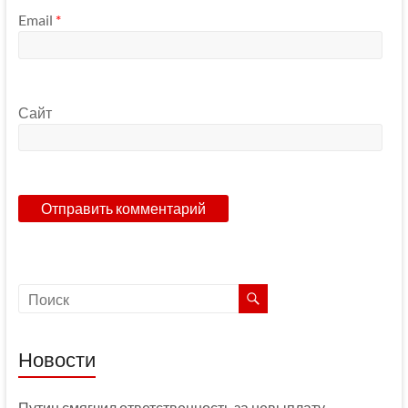
Email
*
Сайт
Новости
Путин смягчил ответственность за невыплату