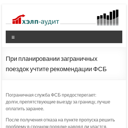
Перейти
к
содержимому
Меню
При планировании заграничных
поездок учтите рекомендации ФСБ
Пограничная служба ФСБ предостерегает:
долги, препятствующие выезду за границу, лучше
оплатить заранее.
После получения отказа на пункте пропуска решить
проблему в срочном порядке навряд ли удастся.