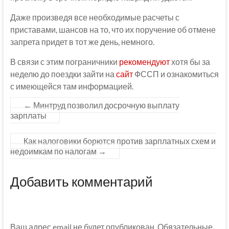
Даже произведя все необходимые расчеты с
приставами, шансов на то, что их поручение об отмене
запрета придет в тот же день, немного.
В связи с этим пограничники
рекомендуют
хотя бы за
неделю до поездки зайти на
сайт
ФССП и ознакомиться
с имеющейся там информацией.
←
Минтруд позволил досрочную выплату
зарплаты
Как налоговики борются против зарплатных схем и
недоимкам по налогам
→
Добавить комментарий
Ваш адрес email не будет опубликован.
Обязательные