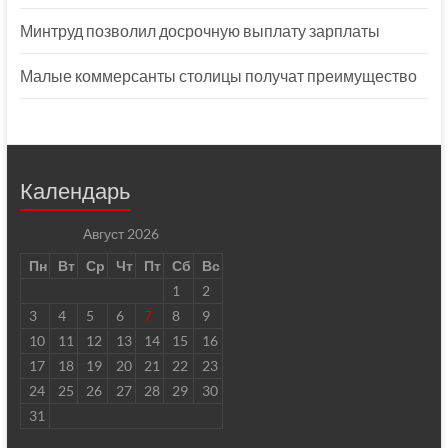
Минтруд позволил досрочную выплату зарплаты
Малые коммерсанты столицы получат преимущество
Календарь
Август 2026
Пн
Вт
Ср
Чт
Пт
Сб
Вс
1
2
3
4
5
6
7
8
9
10
11
12
13
14
15
16
17
18
19
20
21
22
23
24
25
26
27
28
29
30
31