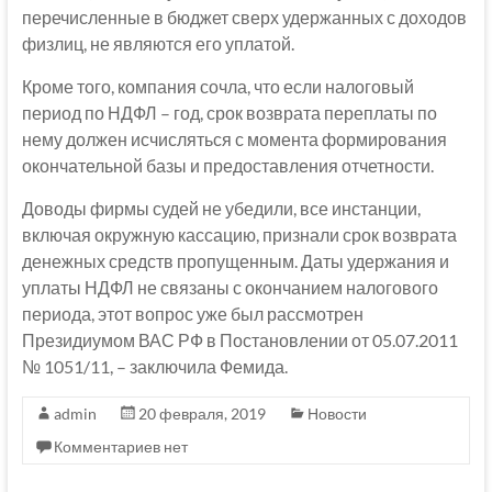
перечисленные в бюджет сверх удержанных с доходов
физлиц, не являются его уплатой.
Кроме того, компания сочла, что если налоговый
период по НДФЛ – год, срок возврата переплаты по
нему должен исчисляться с момента формирования
окончательной базы и предоставления отчетности.
Доводы фирмы судей не убедили, все инстанции,
включая окружную кассацию, признали срок возврата
денежных средств пропущенным. Даты удержания и
уплаты НДФЛ не связаны с окончанием налогового
периода, этот вопрос уже был рассмотрен
Президиумом ВАС РФ в Постановлении от 05.07.2011
№ 1051/11, – заключила Фемида.
admin
20 февраля, 2019
Новости
Комментариев нет