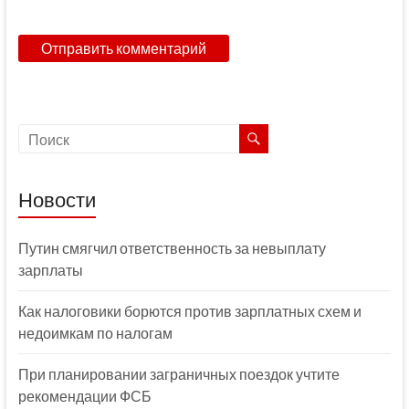
Новости
Путин смягчил ответственность за невыплату
зарплаты
Как налоговики борются против зарплатных схем и
недоимкам по налогам
При планировании заграничных поездок учтите
рекомендации ФСБ