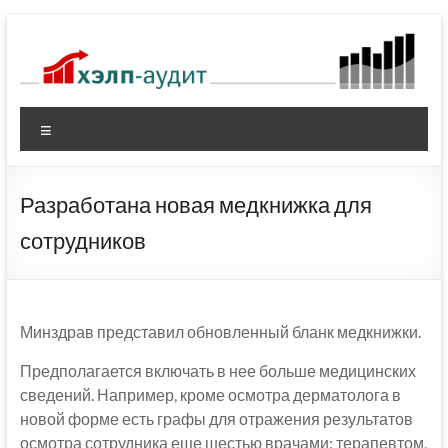
Перейти
к
содержимому
Меню
Разработана новая медкнижка для
сотрудников
Минздрав представил обновленный бланк медкнижки.
Предполагается включать в нее больше медицинских
сведений. Например, кроме осмотра дерматолога в
новой форме есть графы для отражения результатов
осмотра сотрудника еще шестью врачами: терапевтом,