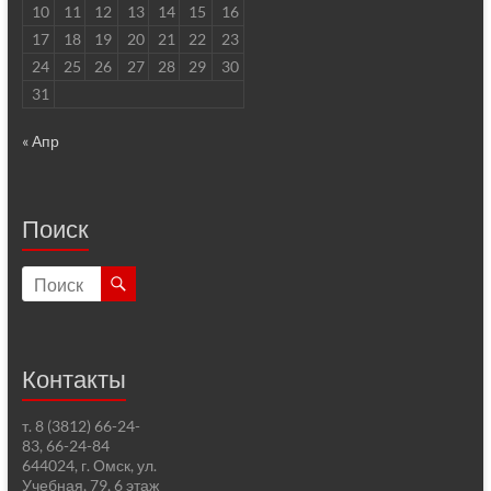
10
11
12
13
14
15
16
17
18
19
20
21
22
23
24
25
26
27
28
29
30
31
« Апр
Поиск
Контакты
т. 8 (3812) 66-24-
83, 66-24-84
644024, г. Омск, ул.
Учебная, 79, 6 этаж