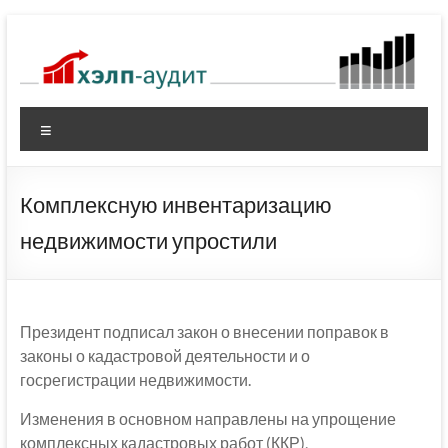
Перейти
к
содержимому
Меню
Комплексную инвентаризацию
недвижимости упростили
Президент подписал закон о внесении поправок в
законы о кадастровой деятельности и о
госрегистрации недвижимости.
Изменения в основном направлены на упрощение
комплексных кадастровых работ (ККР),