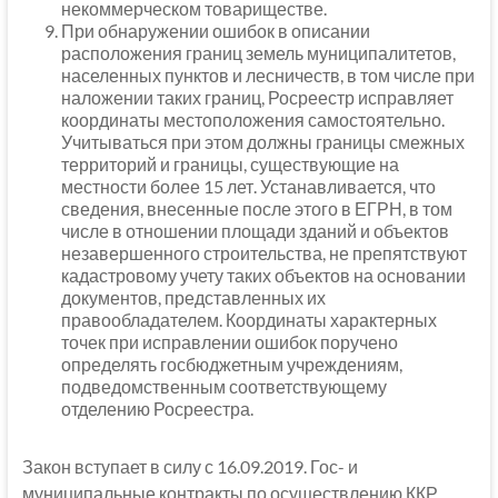
некоммерческом товариществе.
При обнаружении ошибок в описании
расположения границ земель муниципалитетов,
населенных пунктов и лесничеств, в том числе при
наложении таких границ, Росреестр исправляет
координаты местоположения самостоятельно.
Учитываться при этом должны границы смежных
территорий и границы, существующие на
местности более 15 лет. Устанавливается, что
сведения, внесенные после этого в ЕГРН, в том
числе в отношении площади зданий и объектов
незавершенного строительства, не препятствуют
кадастровому учету таких объектов на основании
документов, представленных их
правообладателем. Координаты характерных
точек при исправлении ошибок поручено
определять госбюджетным учреждениям,
подведомственным соответствующему
отделению Росреестра.
Закон вступает в силу с 16.09.2019. Гос- и
муниципальные контракты по осуществлению ККР,