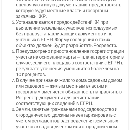
оценочную и иную документацию, предоставлять
которую будут местные власти и госорганы –
заказчики ККР.
Устанавливается порядок действий КИ при
выявлении земельных участков, используемых
без правоустанавливающих документов и не
учтенных в ЕГРН. Форму сообщения о таких
объектах должен будет разработать Росреестр.
Предусмотрено приостановление госрегистрации
участка на основании карты — плана территории в
случае, если его площадь в соответствии с ЕГРН в
результате уточнения уменьшится более чем на
10 процентов.
В случае признания жилого дома садовым домом
или садового — жилым местным властям и
госорганам вменяется обязанность направлять в
Росреестр документы для регистрации
соответствующих сведений в ЕГРН.
Земли, занятые гражданами под садоводство и
огородничество, должны инвентаризировать с
учетом регламентов распределения земельных
участков в садоводческом или огородническом