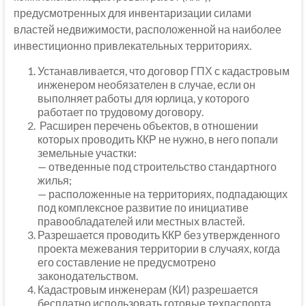
предусмотренных для инвентаризации силами
властей недвижимости, расположенной на наиболее
инвестиционно привлекательных территориях.
Устанавливается, что договор ГПХ с кадастровым
инженером необязателен в случае, если он
выполняет работы для юрлица, у которого
работает по трудовому договору.
Расширен перечень объектов, в отношении
которых проводить ККР не нужно, в него попали
земельные участки:
— отведенные под строительство стандартного
жилья;
— расположенные на территориях, подпадающих
под комплексное развитие по инициативе
правообладателей или местных властей.
Разрешается проводить ККР без утвержденного
проекта межевания территории в случаях, когда
его составление не предусмотрено
законодательством.
Кадастровым инженерам (КИ) разрешается
бесплатно использовать готовые техпаспорта,