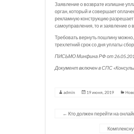
Заявление о возврате излишне упл
орган, который и совершает оплаче
рекламную конструкцию разрешает 
самоуправления, то и заявление о 
Требовать вернуть пошлину можно,
трехлетний срок со дня уплаты сбор
ПИСЬМО Минфина РФ от 26.05.201
Документ включен в СПС «Консул
admin
19 июня, 2019
Нов
←
Кто должен перейти на онлайн
Комплексну