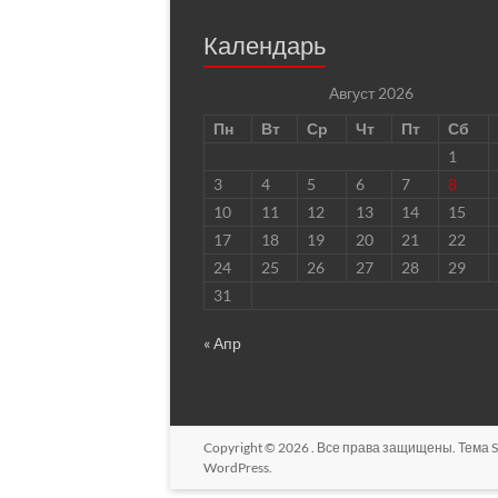
Календарь
Август 2026
Пн
Вт
Ср
Чт
Пт
Сб
1
3
4
5
6
7
8
10
11
12
13
14
15
17
18
19
20
21
22
24
25
26
27
28
29
31
« Апр
Copyright © 2026
. Все права защищены. Тема
S
WordPress
.