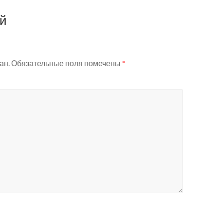
ий
ан.
Обязательные поля помечены
*