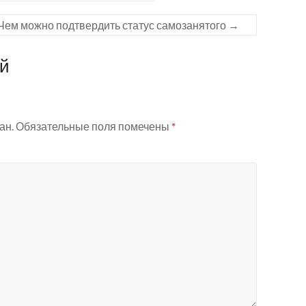
Чем можно подтвердить статус самозанятого
→
ий
ан.
Обязательные поля помечены
*