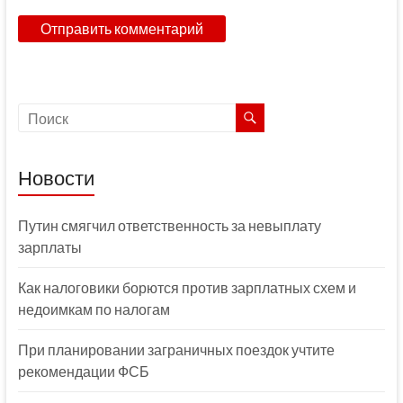
Новости
Путин смягчил ответственность за невыплату
зарплаты
Как налоговики борются против зарплатных схем и
недоимкам по налогам
При планировании заграничных поездок учтите
рекомендации ФСБ