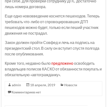
при себе. Для проверки сотруднику ДПС достаточно
лишь номера договора.
Еще одно нововведение коснется пешеходов. Теперь
требовать что-либо от спровоцировавших ДТП
пешеходов можно будет, только если пеший участник
движения не пострадал.
Закон должен пройти Совфед и лечь на подпись на
президентский стол. В силу он вступит спустя полгода
после опубликования.
Кроме того, недавно было
предложено
освободить
владельцев полисов КАСКО от обязанности покупать и
обязательную «автогражданку».
admin
18 апреля, 2019
Новости
Комментариев нет