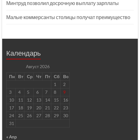
Минтруд позволил досрочную выплату зарплаты
Малые коммерсанты столицы получат преимущество
Календарь
Август 2026
Пн
Вт
Ср
Чт
Пт
Сб
Вс
1
2
3
4
5
6
7
8
9
10
11
12
13
14
15
16
17
18
19
20
21
22
23
24
25
26
27
28
29
30
31
« Апр