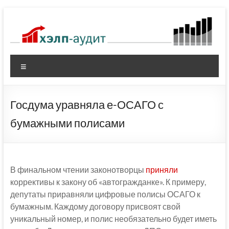
Перейти
к
содержимому
Меню
Госдума уравняла е-ОСАГО с
бумажными полисами
В финальном чтении законотворцы
приняли
коррективы к закону об «автогражданке». К примеру,
депутаты приравняли цифровые полисы ОСАГО к
бумажным. Каждому договору присвоят свой
уникальный номер, и полис необязательно будет иметь