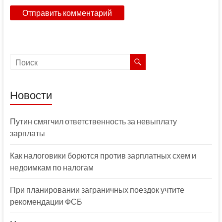
Новости
Путин смягчил ответственность за невыплату
зарплаты
Как налоговики борются против зарплатных схем и
недоимкам по налогам
При планировании заграничных поездок учтите
рекомендации ФСБ