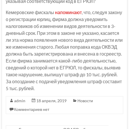
указывая соответствующий код в ЕГРЮЛ?
Кемеровские фискалы
напоминают
, что, следуя закону
о регистрации юрлиц, фирма должна уведомить
налоговиков об изменении видов деятельности в 3-
дневный срок. При этом в законе не указано, касается
ли эта норма появления нового вида деятельности или
же изменения старого. Любая поправка кода ОКВЭД
должна быть зарегистрирована и внесена в госреестр.
Если фирма занимается какой-либо деятельностью,
сведений о которой нет в ЕГРЮЛ, то фискалы, выявив
такое нарушение, выпишут штраф до 10 тыс. рублей.
За опоздание с подачей уведомления штраф составит
5 тыс. рублей.
admin
18 апреля, 2019
Новости
Комментариев нет