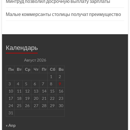
Минтруд позволил досрочную выплату зарплаты
Малые коммерсанты столицы получат преимущество
Календарь
Август 2026
Пн
Вт
Ср
Чт
Пт
Сб
Вс
1
2
3
4
5
6
7
8
9
10
11
12
13
14
15
16
17
18
19
20
21
22
23
24
25
26
27
28
29
30
31
« Апр