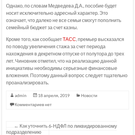
Однако, по словам Медведева Д.А., пособие будет
носит исключительно адресный характер. Это
означает, что далеко не все семьи смогут пополнить
семейный бюджет за счет казны.
Кроме того, как сообщает
ТАСС
, премьер высказался
по поводу увеличения стажа за счет периода
нахождения в декретном отпуске от полутора до трех
лет. Чиновник отметил, что на реализацию данной
инициативы необходимы серьезные финансовые
вложения. Поэтому данный вопрос следует тщательно
проанализировать.
admin
18 апреля, 2019
Новости
Комментариев нет
←
Как уточнить 6-НДФЛ по ликвидированному
подразделению