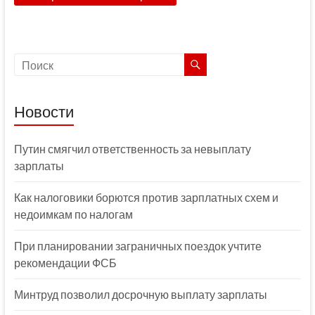
Новости
Путин смягчил ответственность за невыплату
зарплаты
Как налоговики борются против зарплатных схем и
недоимкам по налогам
При планировании заграничных поездок учтите
рекомендации ФСБ
Минтруд позволил досрочную выплату зарплаты