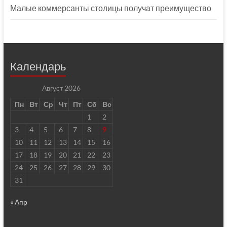
Малые коммерсанты столицы получат преимущество
Календарь
Август 2026
Пн
Вт
Ср
Чт
Пт
Сб
Вс
1
2
3
4
5
6
7
8
9
10
11
12
13
14
15
16
17
18
19
20
21
22
23
24
25
26
27
28
29
30
31
« Апр