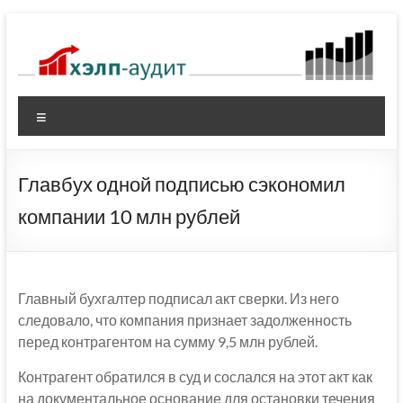
Перейти
к
содержимому
Меню
Главбух одной подписью сэкономил
компании 10 млн рублей
Главный бухгалтер подписал акт сверки. Из него
следовало, что компания признает задолженность
перед контрагентом на сумму 9,5 млн рублей.
Контрагент обратился в суд и сослался на этот акт как
на документальное основание для остановки течения