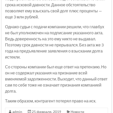
срока исковой давности. Данное обстоятельство
позволяет ему взыскать свой долг плюс проценты —
еще 3 млн рублей.
Однако судьи с подачи компании решили, что главбух
не был уполномочен на подписание указанного акта.
Ведь доверенность на это ему никто не выдавал.
Поэтому срок давности не прерывался. Без акта же 3
года на предъявление заявления о взыскании долга
истекли.
Со стороны компании был еще ответ на претензию. Но
он не содержал указания на признание всей
вменяемой задолженности. Выходит, что данный ответ
сам по себе тоже не означает признания компанией
долга.
Таким образом, контрагент потерял право на иск.
admin
25 февраля, 2019
Новости