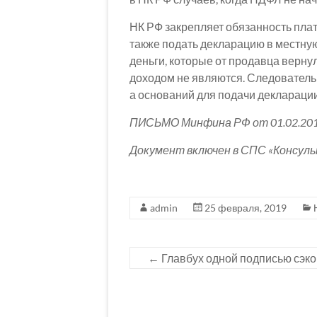
НК РФ закрепляет обязанность плат
также подать декларацию в местну
деньги, которые от продавца верну
доходом не являются. Следовательн
а оснований для подачи декларации
ПИСЬМО Минфина РФ от 01.02.201
Документ включен в СПС «Консул
admin
25 февраля, 2019
←
Главбух одной подписью сэко