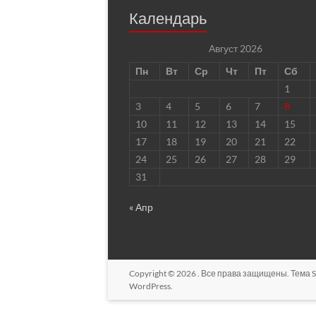
Календарь
Август 2026
Пн
Вт
Ср
Чт
Пт
Сб
1
3
4
5
6
7
8
10
11
12
13
14
15
17
18
19
20
21
22
24
25
26
27
28
29
31
« Апр
Copyright © 2026
. Все права защищены. Тема
S
WordPress
.