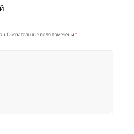
ий
ан.
Обязательные поля помечены
*