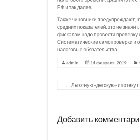
РФ и так далее.
Также чиновники предупреждают, чт
средних показателей, это не значит,
фискалам надо провести проверку 
Систематические самопроверки и о
налоговые обязательства.
admin
14 февраля, 2019
←
Льготную «детскую» ипотеку 
Добавить комментар