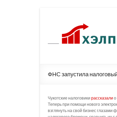
Перейти
к
содержимому
ФНС запустила налоговый
Чукотские налоговики
рассказали
о
Теперь при помощи нового электро
взглянуть на свой бизнес глазами 
налогового бремени, сравнить их 