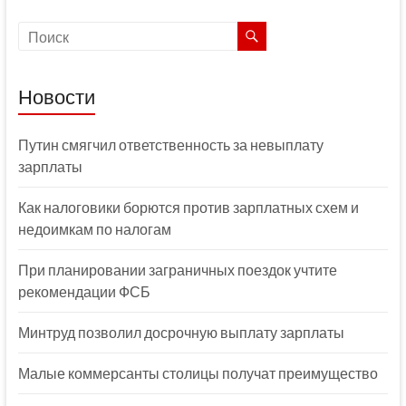
Новости
Путин смягчил ответственность за невыплату
зарплаты
Как налоговики борются против зарплатных схем и
недоимкам по налогам
При планировании заграничных поездок учтите
рекомендации ФСБ
Минтруд позволил досрочную выплату зарплаты
Малые коммерсанты столицы получат преимущество