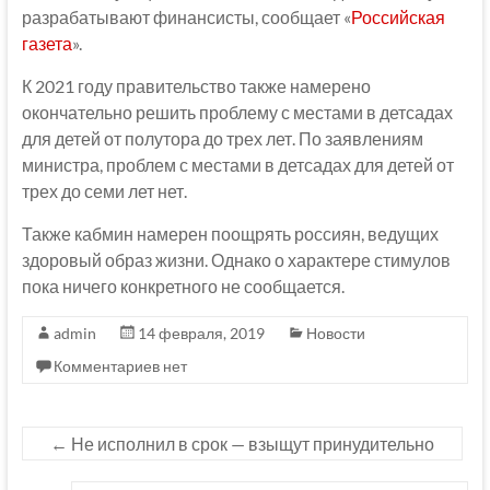
разрабатывают финансисты, сообщает «
Российская
газета
».
К 2021 году правительство также намерено
окончательно решить проблему с местами в детсадах
для детей от полутора до трех лет. По заявлениям
министра, проблем с местами в детсадах для детей от
трех до семи лет нет.
Также кабмин намерен поощрять россиян, ведущих
здоровый образ жизни. Однако о характере стимулов
пока ничего конкретного не сообщается.
admin
14 февраля, 2019
Новости
Комментариев нет
←
Не исполнил в срок — взыщут принудительно