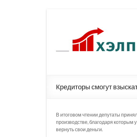
Перейти
к
содержимому
Кредиторы смогут взыскат
В итоговом чтении депутаты принял
производстве, благодаря которым 
вернуть свои деньги.