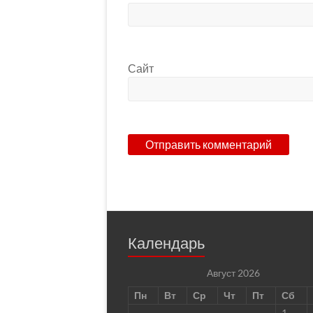
Сайт
Календарь
Август 2026
Пн
Вт
Ср
Чт
Пт
Сб
1