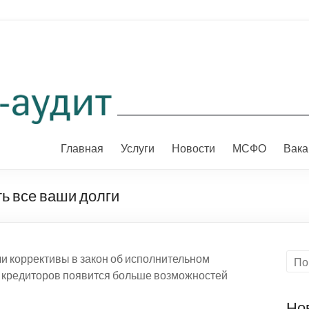
Главная
Услуги
Новости
МСФО
Вака
ь все ваши долги
и коррективы в закон об исполнительном
у кредиторов появится больше возможностей
Но