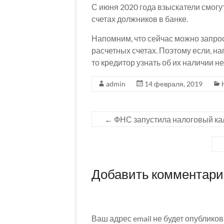
С июня 2020 года взыскатели смогу
счетах должников в банке.
Напомним, что сейчас можно запро
расчетных счетах. Поэтому если, н
то кредитор узнать об их наличии не
admin
14 февраля, 2019
←
ФНС запустила налоговый ка
Добавить комментар
Ваш адрес email не будет опубликов