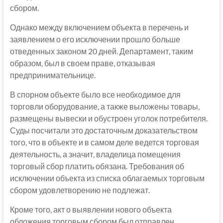
сбором.
Однако между включением объекта в перечень и
заявлением о его исключении прошло больше
отведенных законом 20 дней. Департамент, таким
образом, был в своем праве, отказывая
предпринимательнице.
В спорном объекте было все необходимое для
торговли оборудование, а также выложены товары,
размещены вывески и обустроен уголок потребителя.
Суды посчитали это достаточным доказательством
того, что в объекте и в самом деле ведется торговая
деятельность, а значит, владелица помещения
торговый сбор платить обязана. Требования об
исключении объекта из списка облагаемых торговым
сбором удовлетворению не подлежат.
Кроме того, акт о выявлении нового объекта
обложения торговым сбором был отправлен