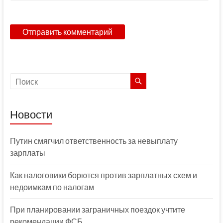
Новости
Путин смягчил ответственность за невыплату
зарплаты
Как налоговики борются против зарплатных схем и
недоимкам по налогам
При планировании заграничных поездок учтите
рекомендации ФСБ