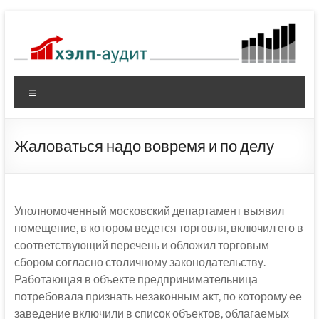
Перейти
к
содержимому
Меню
Жаловаться надо вовремя и по делу
Уполномоченный московский департамент выявил
помещение, в котором ведется торговля, включил его в
соответствующий перечень и обложил торговым
сбором согласно столичному законодательству.
Работающая в объекте предпринимательница
потребовала признать незаконным акт, по которому ее
заведение включили в список объектов, облагаемых