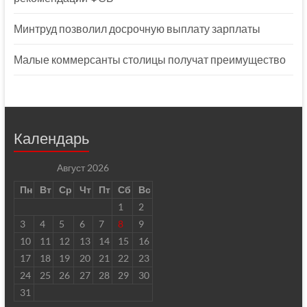
Минтруд позволил досрочную выплату зарплаты
Малые коммерсанты столицы получат преимущество
Календарь
Август 2026
Пн
Вт
Ср
Чт
Пт
Сб
Вс
1
2
3
4
5
6
7
8
9
10
11
12
13
14
15
16
17
18
19
20
21
22
23
24
25
26
27
28
29
30
31