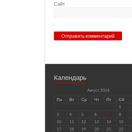
Сайт
Календарь
Август 2026
Пн
Вт
Ср
Чт
Пт
Сб
1
3
4
5
6
7
8
10
11
12
13
14
15
17
18
19
20
21
22