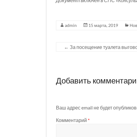
Документ включен в СПС «Консул
admin
15 марта, 2019
Нов
←
За посещение туалета выгово
Добавить комментар
Ваш адрес email не будет опубликов
Комментарий
*