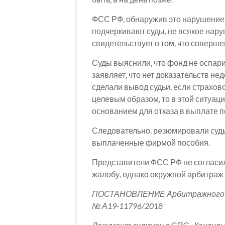
ФСС РФ, обнаружив это нарушение, 
подчеркивают суды, не всякое нар
свидетельствует о том, что совер
Суды выяснили, что фонд не оспари
заявляет, что нет доказательств н
сделали вывод судьи, если страхов
целевым образом, то в этой ситуац
основанием для отказа в выплате 
Следовательно, резюмировали суды
выплаченные фирмой пособия.
Представители ФСС РФ не согласил
жалобу, однако окружной арбитраж 
ПОСТАНОВЛЕНИЕ Арбитражного суд
№ А19-11796/2018