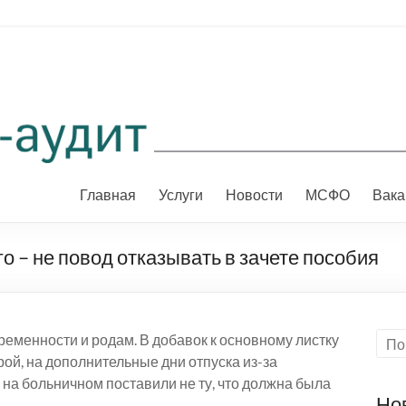
Главная
Услуги
Новости
МСФО
Вака
о – не повод отказывать в зачете пособия
еменности и родам. В добавок к основному листку
ой, на дополнительные дни отпуска из-за
 на больничном поставили не ту, что должна была
Но