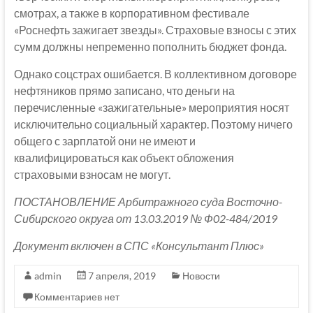
смотрах, а также в корпоративном фестивале
«Роснефть зажигает звезды». Страховые взносы с этих
сумм должны непременно пополнить бюджет фонда.
Однако соцстрах ошибается. В коллективном договоре
нефтяников прямо записано, что деньги на
перечисленные «зажигательные» мероприятия носят
исключительно социальный характер. Поэтому ничего
общего с зарплатой они не имеют и
квалифицироваться как объект обложения
страховыми взносам не могут.
ПОСТАНОВЛЕНИЕ Арбитражного суда Восточно-
Сибирского округа от 13.03.2019 № Ф02-484/2019
Документ включен в СПС «Консультант Плюс»
admin
7 апреля, 2019
Новости
Комментариев нет