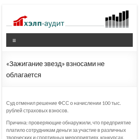
Перейти
к
содержимому
Меню
«Зажигание звезд» взносами не
облагается
Суд отменил решение ФСС о начислении 100 тыс.
рублей страховых взносов.
Причина: проверяющие обнаружили, что предприятие
платило сотрудникам деньги за участие в различных
творческих и спортивных мероприятиях, конкурсах,