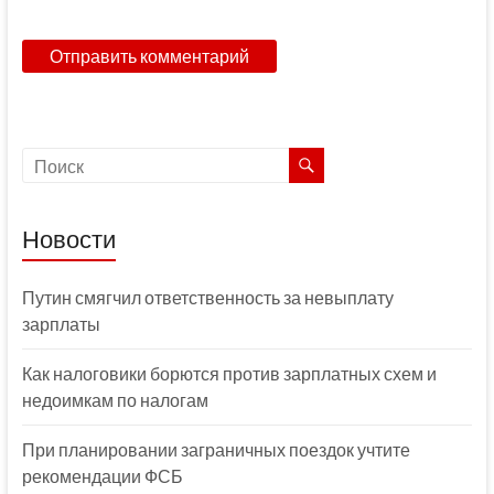
Новости
Путин смягчил ответственность за невыплату
зарплаты
Как налоговики борются против зарплатных схем и
недоимкам по налогам
При планировании заграничных поездок учтите
рекомендации ФСБ