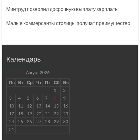
Минтруд позволил досрочную выплату зарплаты
Малые коммерсанты столицы получат преимущество
Календарь
Август 2026
Пн
Вт
Ср
Чт
Пт
Сб
Вс
1
2
3
4
5
6
7
8
9
10
11
12
13
14
15
16
17
18
19
20
21
22
23
24
25
26
27
28
29
30
31