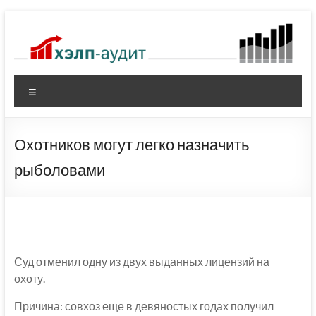
Перейти
к
содержимому
Меню
Охотников могут легко назначить
рыболовами
Суд отменил одну из двух выданных лицензий на
охоту.
Причина: совхоз еще в девяностых годах получил