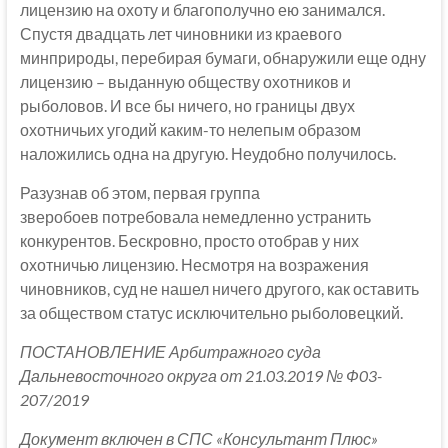
лицензию на охоту и благополучно ею занимался.
Спустя двадцать лет чиновники из краевого
минприроды, перебирая бумаги, обнаружили еще одну
лицензию – выданную обществу охотников и
рыболовов. И все бы ничего, но границы двух
охотничьих угодий каким-то нелепым образом
наложились одна на другую. Неудобно получилось.
Разузнав об этом, первая группа
зверобоев потребовала немедленно устранить
конкурентов. Бескровно, просто отобрав у них
охотничью лицензию. Несмотря на возражения
чиновников, суд не нашел ничего другого, как оставить
за обществом статус исключительно рыболовецкий.
ПОСТАНОВЛЕНИЕ Арбитражного суда
Дальневосточного округа от 21.03.2019 № Ф03-
207/2019
Документ включен в СПС «Консультант Плюс»