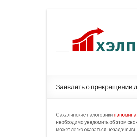
Перейти
к
содержимому
Заявлять о прекращении 
Сахалинские налоговики
напомина
необходимо уведомить об этом св
может легко оказаться незадачлив