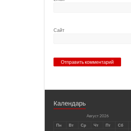
Сайт
Календарь
Август 2026
Пн
Вт
Ср
Чт
Пт
Сб