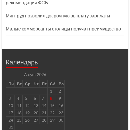
рекомендации ФСБ
Минтруд позволил досрочную выплату зарплаты
Малые коммерсанты столицы получат преимущество
Календарь
Август 2026
Пн
Вт
Ср
Чт
Пт
Сб
Вс
1
2
3
4
5
6
7
8
9
10
11
12
13
14
15
16
17
18
19
20
21
22
23
24
25
26
27
28
29
30
31