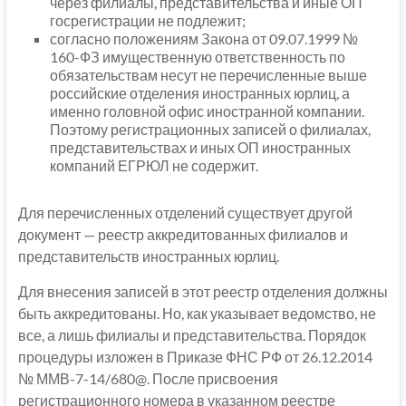
через филиалы, представительства и иные ОП
госрегистрации не подлежит;
согласно положениям Закона от 09.07.1999 №
160-ФЗ имущественную ответственность по
обязательствам несут не перечисленные выше
российские отделения иностранных юрлиц, а
именно головной офис иностранной компании.
Поэтому регистрационных записей о филиалах,
представительствах и иных ОП иностранных
компаний ЕГРЮЛ не содержит.
Для перечисленных отделений существует другой
документ — реестр аккредитованных филиалов и
представительств иностранных юрлиц.
Для внесения записей в этот реестр отделения должны
быть аккредитованы. Но, как указывает ведомство, не
все, а лишь филиалы и представительства. Порядок
процедуры изложен в Приказе ФНС РФ от 26.12.2014
№ ММВ-7-14/680@. После присвоения
регистрационного номера в указанном реестре