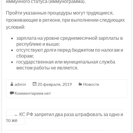
иммунного статуса (иммунограмма).
Пройти указанные процедуры могут трудящиеся,
проживающие в регионе, при выполнении следующих
условий:
зарплата на уровне среднемесячной зарплаты в
республике и выше;
отсутствуют долги перед бюджетом по налогам и
сборам;
государственная или муниципальная служба
местом работы не является.
admin
20 февраля, 2019
Новости
Комментариев нет
←
КС РФ запретил два раза штрафовать за одно и
то же