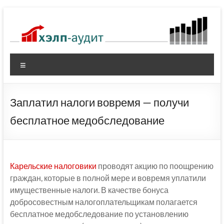
Перейти
к
содержимому
Меню
Заплатил налоги вовремя — получи
бесплатное медобследование
Карельские налоговики
проводят акцию по поощрению
граждан, которые в полной мере и вовремя уплатили
имущественные налоги. В качестве бонуса
добросовестным налогоплательщикам полагается
бесплатное медобследование по установлению