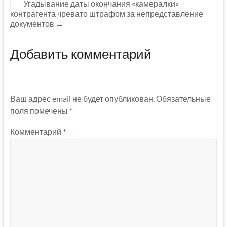
Угадывание даты окончания «камералки»
контрагента чревато штрафом за непредставление
документов
→
Добавить комментарий
Ваш адрес email не будет опубликован.
Обязательные
поля помечены
*
Комментарий
*