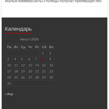
Малые коммерсанты столицы получат преимущество
Календарь
Август 2026
Пн
Вт
Ср
Чт
Пт
Сб
Вс
1
2
3
4
5
6
7
8
9
10
11
12
13
14
15
16
17
18
19
20
21
22
23
24
25
26
27
28
29
30
31
« Апр