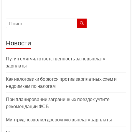
Новости
Путин смягчил ответственность за невыплату
зарплаты
Как налоговики борются против зарплатных схем и
недоимкам по налогам
При планировании заграничных поездок учтите
рекомендации ФСБ
Минтруд позволил досрочную выплату зарплаты