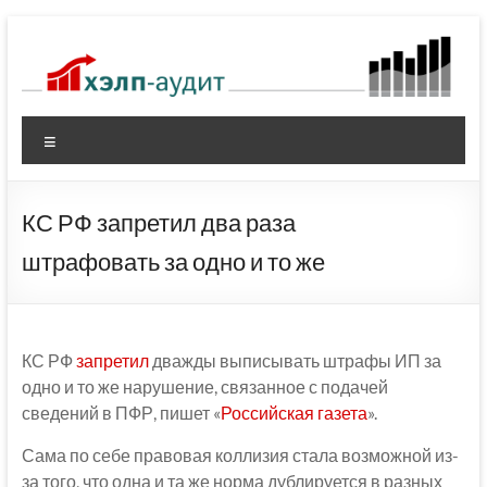
Перейти
к
содержимому
Меню
КС РФ запретил два раза
штрафовать за одно и то же
КС РФ
запретил
дважды выписывать штрафы ИП за
одно и то же нарушение, связанное с подачей
сведений в ПФР, пишет «
Российская газета
».
Сама по себе правовая коллизия стала возможной из-
за того, что одна и та же норма дублируется в разных