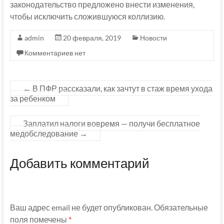
законодательство предложено внести изменения,
чтобы исключить сложившуюся коллизию.
admin
20 февраля, 2019
Новости
Комментариев нет
←
В ПФР рассказали, как зачтут в стаж время ухода
за ребенком
Заплатил налоги вовремя — получи бесплатное
медобследование
→
Добавить комментарий
Ваш адрес email не будет опубликован.
Обязательные
поля помечены
*