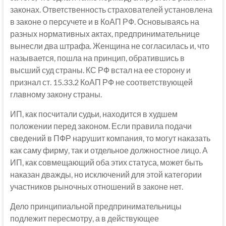
законах. Ответственность страхователей установлена
в законе о персучете и в КоАП РФ. Основываясь на
разных нормативных актах, предпринимательнице
вынесли два штрафа. Женщина не согласилась и, что
называется, пошла на принцип, обратившись в
высший суд страны. КС РФ встал на ее сторону и
признал ст. 15.33.2 КоАП РФ не соответствующей
главному закону страны.
ИП, как посчитали судьи, находится в худшем
положении перед законом. Если правила подачи
сведений в ПФР нарушит компания, то могут наказать
как саму фирму, так и отдельное должностное лицо. А
ИП, как совмещающий оба этих статуса, может быть
наказан дважды, но исключений для этой категории
участников рыночных отношений в законе нет.
Дело принципиальной предпринимательницы
подлежит пересмотру, а в действующее