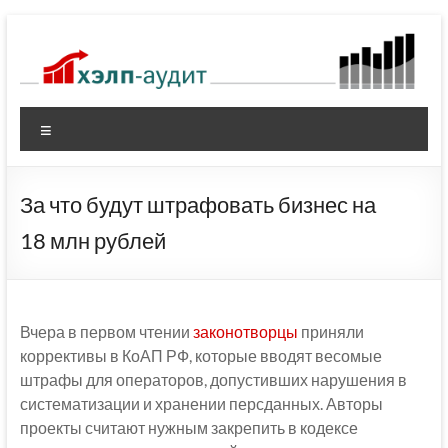
Перейти
к
содержимому
Меню
За что будут штрафовать бизнес на
18 млн рублей
Вчера в первом чтении
законотворцы
приняли
коррективы в КоАП РФ, которые вводят весомые
штрафы для операторов, допустивших нарушения в
систематизации и хранении персданных. Авторы
проекты считают нужным закрепить в кодексе