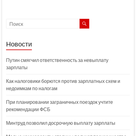
Новости
Путин смягчил ответственность за невыплату
зарплаты
Как налоговики борются против зарплатных схем и
недоимкам по налогам
При планировании заграничных поездок учтите
рекомендации ФСБ
Минтруд позволил досрочную выплату зарплаты