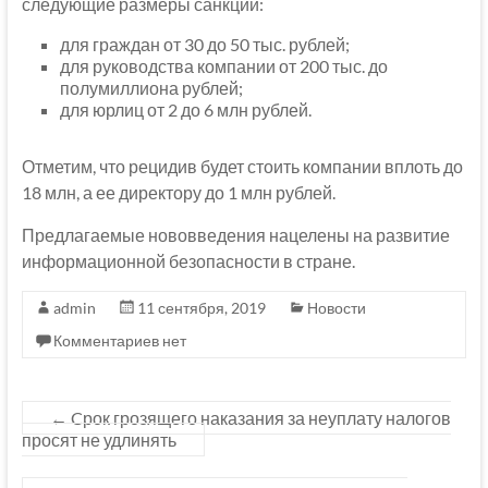
следующие размеры санкций:
для граждан от 30 до 50 тыс. рублей;
для руководства компании от 200 тыс. до
полумиллиона рублей;
для юрлиц от 2 до 6 млн рублей.
Отметим, что рецидив будет стоить компании вплоть до
18 млн, а ее директору до 1 млн рублей.
Предлагаемые нововведения нацелены на развитие
информационной безопасности в стране.
admin
11 сентября, 2019
Новости
Комментариев нет
←
Cрок грозящего наказания за неуплату налогов
просят не удлинять