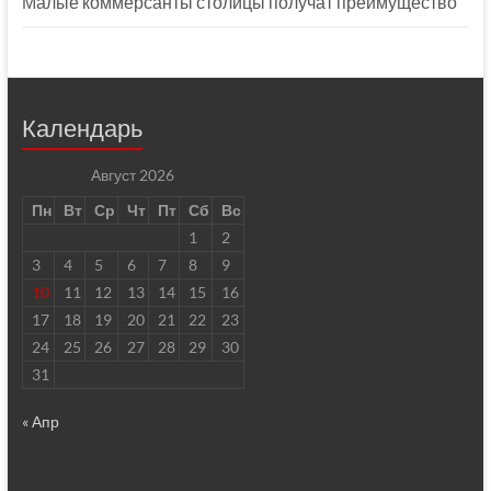
Малые коммерсанты столицы получат преимущество
Календарь
Август 2026
Пн
Вт
Ср
Чт
Пт
Сб
Вс
1
2
3
4
5
6
7
8
9
10
11
12
13
14
15
16
17
18
19
20
21
22
23
24
25
26
27
28
29
30
31
« Апр