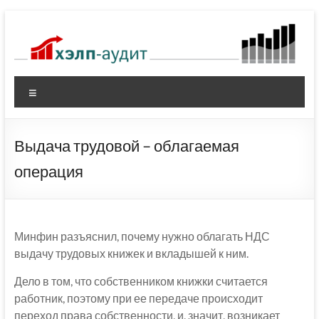
Перейти
к
содержимому
Меню
Выдача трудовой – облагаемая
операция
Минфин разъяснил, почему нужно облагать НДС
выдачу трудовых книжек и вкладышей к ним.
Дело в том, что собственником книжки считается
работник, поэтому при ее передаче происходит
переход права собственности, и, значит, возникает