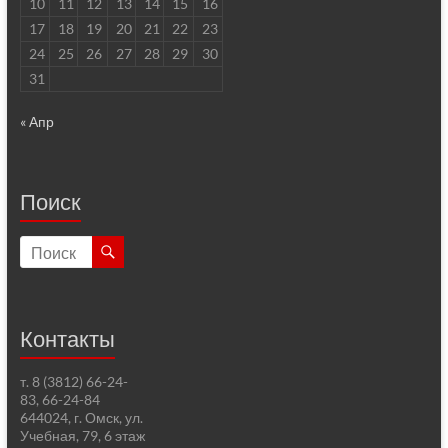
10
11
12
13
14
15
16
17
18
19
20
21
22
23
24
25
26
27
28
29
30
31
« Апр
Поиск
Контакты
т. 8 (3812) 66-24-
83, 66-24-84
644024, г. Омск, ул.
Учебная, 79, 6 этаж