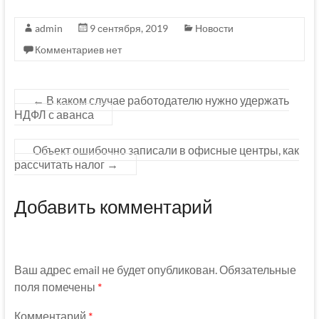
admin
9 сентября, 2019
Новости
Комментариев нет
←
В каком случае работодателю нужно удержать
НДФЛ с аванса
Объект ошибочно записали в офисные центры, как
рассчитать налог
→
Добавить комментарий
Ваш адрес email не будет опубликован.
Обязательные
поля помечены
*
Комментарий
*