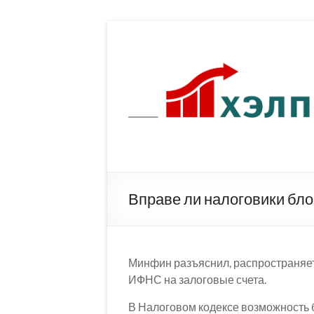
Перейти
к
содержимому
Вправе ли налоговики бло
Минфин разъяснил, распространяе
ИФНС на залоговые счета.
В Налоговом кодексе возможность б