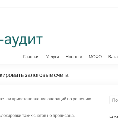
Главная
Услуги
Новости
МСФО
Вака
кировать залоговые счета
тся ли приостановление операций по решению
локировки таких счетов не прописана.
Но