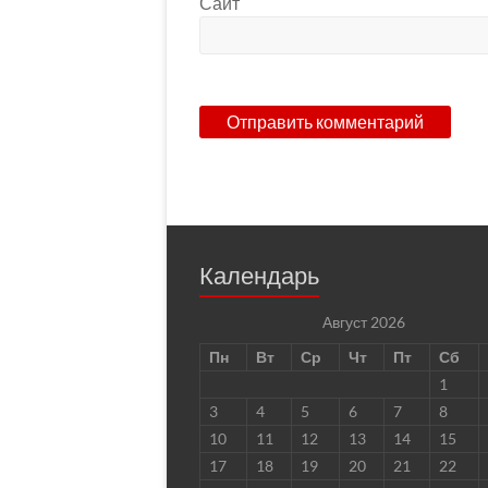
Сайт
Календарь
Август 2026
Пн
Вт
Ср
Чт
Пт
Сб
1
3
4
5
6
7
8
10
11
12
13
14
15
17
18
19
20
21
22