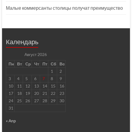
Малые коммерсанты столицы получат преимущество
Календарь
Август 2026
Пн
Вт
Ср
Чт
Пт
Сб
Вс
1
2
3
4
5
6
7
8
9
10
11
12
13
14
15
16
17
18
19
20
21
22
23
24
25
26
27
28
29
30
31
« Апр