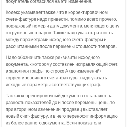
покупатель согласился на эти изменения.
Кодекс указывает также, что в корректировочном
счете-фактуре надо привести, помимо всего прочего,
порядковый номер и дату документа, меняющего цену
отгруженных товаров. Также надо указать разность
между параметрами исходного счета-фактуры и
рассчитанными после перемены стоимости товаров.
Надо обозначить также реквизиты исходного
документа, к которому составлен исправляющий счет,
а заполняя графы по строке А (до изменений)
корректировочного счета-фактуры, надо указать
исходные параметры соответствующих граф.
Так как корректировочный документ составляют на
разность показателей до и после перемены цены, то
при вторичном изменении продавец выставляет
новый счет-фактуру, и в него переносят информацию
из более раннего документа. Если показатели