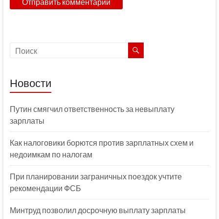
Новости
Путин смягчил ответственность за невыплату
зарплаты
Как налоговики борются против зарплатных схем и
недоимкам по налогам
При планировании заграничных поездок учтите
рекомендации ФСБ
Минтруд позволил досрочную выплату зарплаты