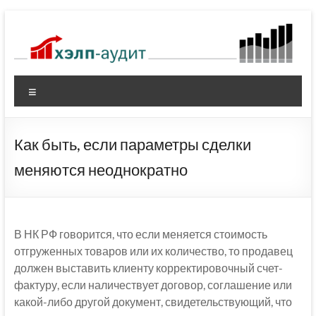
Перейти
к
содержимому
Меню
Как быть, если параметры сделки
меняются неоднократно
В НК РФ говорится, что если меняется стоимость
отгруженных товаров или их количество, то продавец
должен выставить клиенту корректировочный счет-
фактуру, если наличествует договор, соглашение или
какой-либо другой документ, свидетельствующий, что