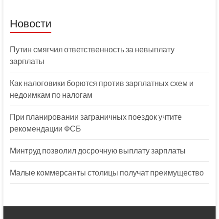
Новости
Путин смягчил ответственность за невыплату
зарплаты
Как налоговики борются против зарплатных схем и
недоимкам по налогам
При планировании заграничных поездок учтите
рекомендации ФСБ
Минтруд позволил досрочную выплату зарплаты
Малые коммерсанты столицы получат преимущество