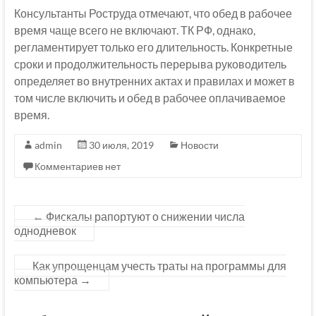
Консультанты Роструда отмечают, что обед в рабочее
время чаще всего не включают. ТК РФ, однако,
регламентирует только его длительность. Конкретные
сроки и продолжительность перерыва руководитель
определяет во внутренних актах и правилах и может в
том числе включить и обед в рабочее оплачиваемое
время.
admin
30 июля, 2019
Новости
Комментариев нет
←
Фискалы рапортуют о снижении числа
однодневок
Как упрощенцам учесть траты на программы для
компьютера
→