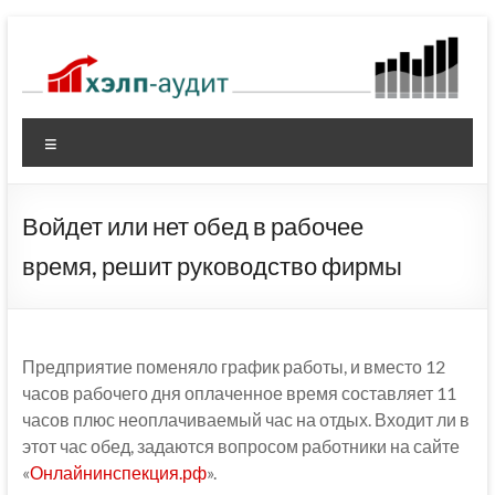
Перейти
к
содержимому
Меню
Войдет или нет обед в рабочее
время, решит руководство фирмы
Предприятие поменяло график работы, и вместо 12
часов рабочего дня оплаченное время составляет 11
часов плюс неоплачиваемый час на отдых. Входит ли в
этот час обед, задаются вопросом работники на сайте
«
Онлайнинспекция.рф
».