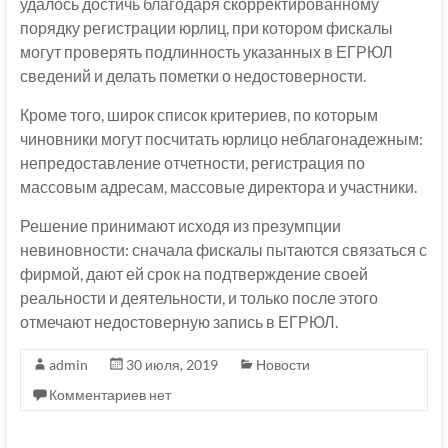
удалось достичь благодаря скорректированному
порядку регистрации юрлиц, при котором фискалы
могут проверять подлинность указанных в ЕГРЮЛ
сведений и делать пометки о недостоверности.
Кроме того, широк список критериев, по которым
чиновники могут посчитать юрлицо неблагонадежным:
непредоставление отчетности, регистрация по
массовым адресам, массовые директора и участники.
Решение принимают исходя из презумпции
невиновности: сначала фискалы пытаются связаться с
фирмой, дают ей срок на подтверждение своей
реальности и деятельности, и только после этого
отмечают недостоверную запись в ЕГРЮЛ.
admin
30 июля, 2019
Новости
Комментариев нет