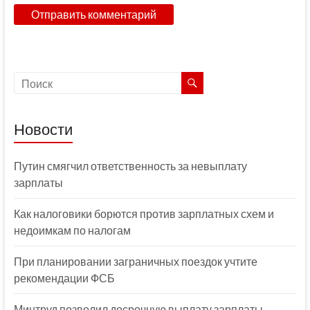
Новости
Путин смягчил ответственность за невыплату
зарплаты
Как налоговики борются против зарплатных схем и
недоимкам по налогам
При планировании заграничных поездок учтите
рекомендации ФСБ
Минтруд позволил досрочную выплату зарплаты