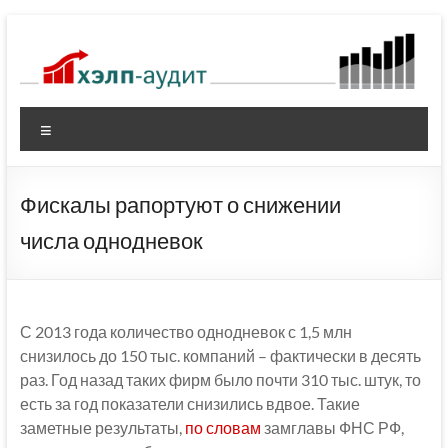
Перейти
к
содержимому
Меню
Фискалы рапортуют о снижении
числа однодневок
С 2013 года количество однодневок с 1,5 млн
снизилось до 150 тыс. компаний – фактически в десять
раз. Год назад таких фирм было почти 310 тыс. штук, то
есть за год показатели снизились вдвое. Такие
заметные результаты,
по словам
замглавы ФНС РФ,