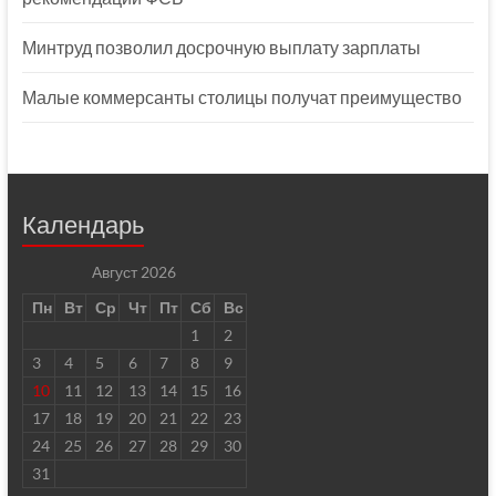
Минтруд позволил досрочную выплату зарплаты
Малые коммерсанты столицы получат преимущество
Календарь
Август 2026
Пн
Вт
Ср
Чт
Пт
Сб
Вс
1
2
3
4
5
6
7
8
9
10
11
12
13
14
15
16
17
18
19
20
21
22
23
24
25
26
27
28
29
30
31