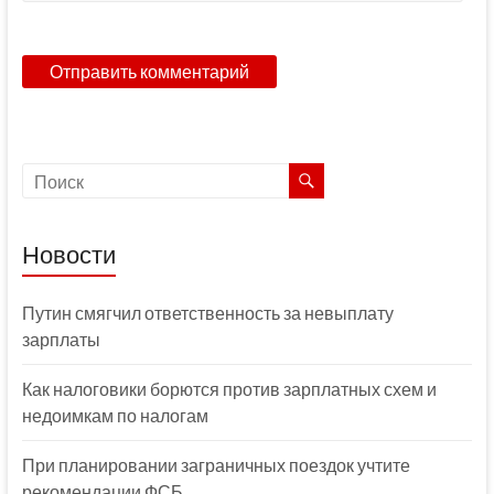
Новости
Путин смягчил ответственность за невыплату
зарплаты
Как налоговики борются против зарплатных схем и
недоимкам по налогам
При планировании заграничных поездок учтите
рекомендации ФСБ