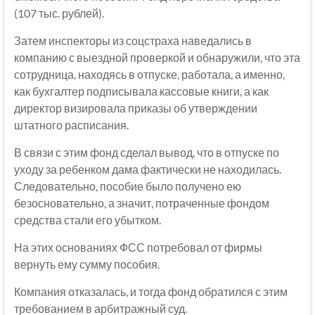
(107 тыс. рублей).
Затем инспекторы из соцстраха наведались в
компанию с выездной проверкой и обнаружили, что эта
сотрудница, находясь в отпуске, работала, а именно,
как бухгалтер подписывала кассовые книги, а как
директор визировала приказы об утверждении
штатного расписания.
В связи с этим фонд сделал вывод, что в отпуске по
уходу за ребенком дама фактически не находилась.
Следовательно, пособие было получено ею
безосновательно, а значит, потраченные фондом
средства стали его убытком.
На этих основаниях ФСС потребовал от фирмы
вернуть ему сумму пособия.
Компания отказалась, и тогда фонд обратился с этим
требованием в арбитражный суд.