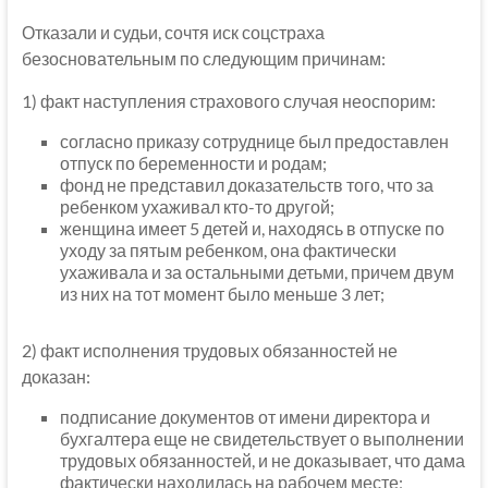
Отказали и судьи, сочтя иск соцстраха
безосновательным по следующим причинам:
1) факт наступления страхового случая неоспорим:
согласно приказу сотруднице был предоставлен
отпуск по беременности и родам;
фонд не представил доказательств того, что за
ребенком ухаживал кто-то другой;
женщина имеет 5 детей и, находясь в отпуске по
уходу за пятым ребенком, она фактически
ухаживала и за остальными детьми, причем двум
из них на тот момент было меньше 3 лет;
2) факт исполнения трудовых обязанностей не
доказан:
подписание документов от имени директора и
бухгалтера еще не свидетельствует о выполнении
трудовых обязанностей, и не доказывает, что дама
фактически находилась на рабочем месте;