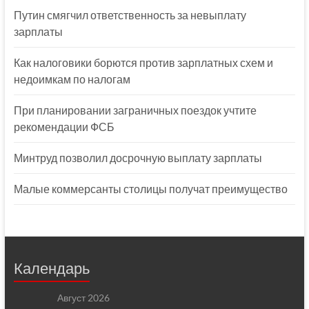
Путин смягчил ответственность за невыплату
зарплаты
Как налоговики борются против зарплатных схем и
недоимкам по налогам
При планировании заграничных поездок учтите
рекомендации ФСБ
Минтруд позволил досрочную выплату зарплаты
Малые коммерсанты столицы получат преимущество
Календарь
Август 2026