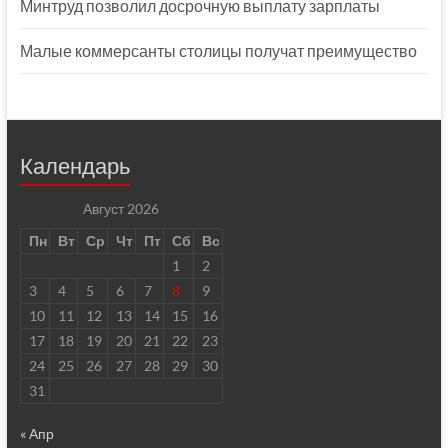
Минтруд позволил досрочную выплату зарплаты
Малые коммерсанты столицы получат преимущество
Календарь
Август 2026
Пн
Вт
Ср
Чт
Пт
Сб
Вс
1
2
3
4
5
6
7
8
9
10
11
12
13
14
15
16
17
18
19
20
21
22
23
24
25
26
27
28
29
30
31
« Апр