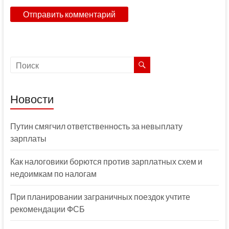
Новости
Путин смягчил ответственность за невыплату
зарплаты
Как налоговики борются против зарплатных схем и
недоимкам по налогам
При планировании заграничных поездок учтите
рекомендации ФСБ