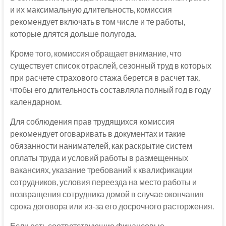
и их максимальную длительность, комиссия
рекомендует включать в том числе и те работы,
которые длятся дольше полугода.
Кроме того, комиссия обращает внимание, что
существует список отраслей, сезонный труд в которых
при расчете страхового стажа берется в расчет так,
чтобы его длительность составляла полный год в году
календарном.
Для соблюдения прав трудящихся комиссия
рекомендует оговаривать в документах и такие
обязанности нанимателей, как раскрытие систем
оплаты труда и условий работы в размещенных
вакансиях, указание требований к квалификации
сотрудников, условия переезда на место работы и
возвращения сотрудника домой в случае окончания
срока договора или из-за его досрочного расторжения.
Если есть соответствующие финансовые