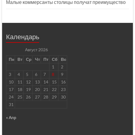
Малые коммерсанты столицы получат преимущество
Календарь
Август 2026
Пн
Вт
Ср
Чт
Пт
Сб
Вс
1
2
3
4
5
6
7
8
9
10
11
12
13
14
15
16
17
18
19
20
21
22
23
24
25
26
27
28
29
30
31
« Апр