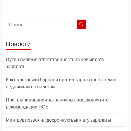
Новости
Путин смягчил ответственность за невыплату
зарплаты
Как налоговики борются против зарплатных схем и
недоимкам по налогам
При планировании заграничных поездок учтите
рекомендации ФСБ
Минтруд позволил досрочную выплату зарплаты