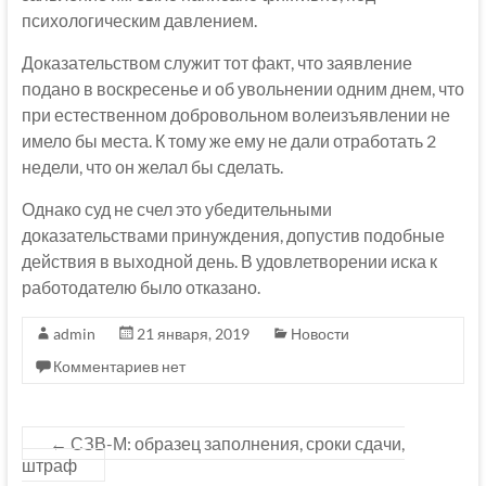
психологическим давлением.
Доказательством служит тот факт, что заявление
подано в воскресенье и об увольнении одним днем, что
при естественном добровольном волеизъявлении не
имело бы места. К тому же ему не дали отработать 2
недели, что он желал бы сделать.
Однако суд не счел это убедительными
доказательствами принуждения, допустив подобные
действия в выходной день. В удовлетворении иска к
работодателю было отказано.
admin
21 января, 2019
Новости
Комментариев нет
←
СЗВ-М: образец заполнения, сроки сдачи,
штраф