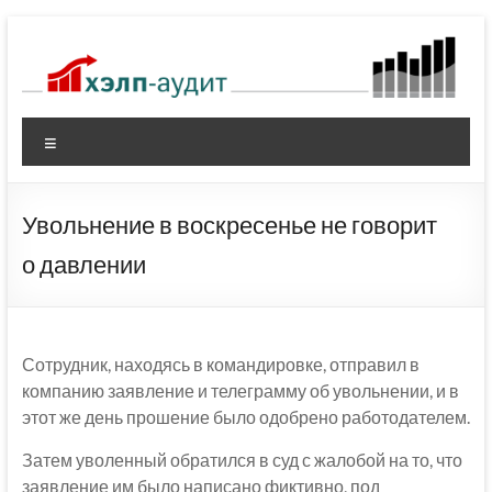
Перейти
к
содержимому
Меню
Увольнение в воскресенье не говорит
о давлении
Сотрудник, находясь в командировке, отправил в
компанию заявление и телеграмму об увольнении, и в
этот же день прошение было одобрено работодателем.
Затем уволенный обратился в суд с жалобой на то, что
заявление им было написано фиктивно, под