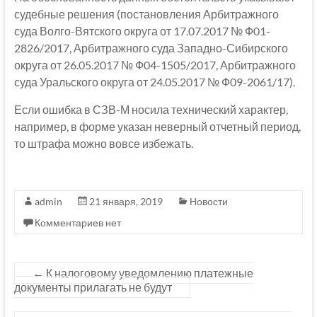
судебные решения (постановления Арбитражного
суда Волго-Вятского округа от 17.07.2017 № Ф01-
2826/2017, Арбитражного суда Западно-Сибирского
округа от 26.05.2017 № Ф04-1505/2017, Арбитражного
суда Уральского округа от 24.05.2017 № Ф09-2061/17).
Если ошибка в СЗВ-М носила технический характер,
например, в форме указан неверный отчетный период,
то штрафа можно вовсе избежать.
admin
21 января, 2019
Новости
Комментариев нет
←
К налоговому уведомлению платежные
документы прилагать не будут