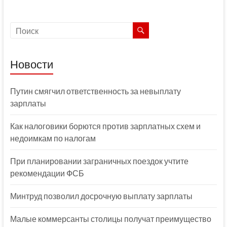
Новости
Путин смягчил ответственность за невыплату
зарплаты
Как налоговики борются против зарплатных схем и
недоимкам по налогам
При планировании заграничных поездок учтите
рекомендации ФСБ
Минтруд позволил досрочную выплату зарплаты
Малые коммерсанты столицы получат преимущество