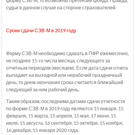
форму СЗВ-М, то возможны претензии фонда. Правда,
судьи в данном случае на стороне страхователей.
Сроки сдачи СЗВ-М в 2019 году
Форму СЗВ-М необходимо сдавать в ПФР ежемесячно,
не позднее 15-го числа месяца, следующего за
отчетным периодом (месяцем). Если дата сдачи отчета
выпадает на выходной или нерабочий праздничный
день, то днем окончания срока считается ближайший
следующий за ним рабочий день.
Таким образом, последними датами сдачи отчетности
по форме СЗВ-М в 2019 году являются 15 января, 15
февраля, 15 марта, 15 апреля, 15 мая, 17 июня, 15
июля, 15 августа, 16 сентября, 15 октября, 15 ноября,
16 декабря, 15 января 2020 года.