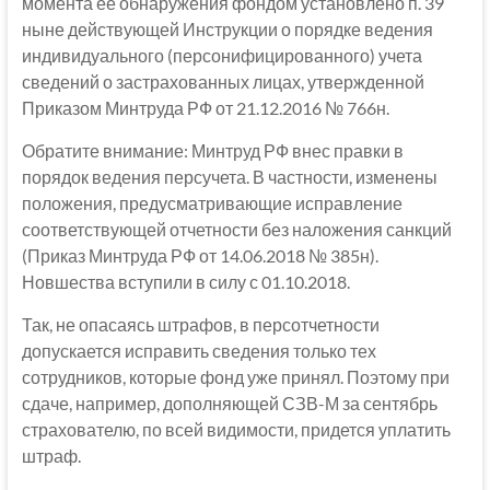
момента ее обнаружения фондом установлено п. 39
ныне действующей Инструкции о порядке ведения
индивидуального (персонифицированного) учета
сведений о застрахованных лицах, утвержденной
Приказом Минтруда РФ от 21.12.2016 № 766н.
Обратите внимание: Минтруд РФ внес правки в
порядок ведения персучета. В частности, изменены
положения, предусматривающие исправление
соответствующей отчетности без наложения санкций
(Приказ Минтруда РФ от 14.06.2018 № 385н).
Новшества вступили в силу с 01.10.2018.
Так, не опасаясь штрафов, в персотчетности
допускается исправить сведения только тех
сотрудников, которые фонд уже принял. Поэтому при
сдаче, например, дополняющей СЗВ-М за сентябрь
страхователю, по всей видимости, придется уплатить
штраф.