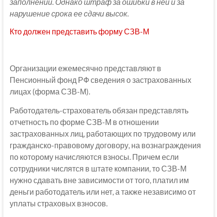
заполнении. Однако штраф за ошибки в ней и за
нарушение срока ее сдачи высок.
Кто должен представить форму СЗВ-М
Организации ежемесячно представляют в
Пенсионный фонд РФ сведения о застрахованных
лицах (форма СЗВ-М).
Работодатель-страхователь обязан представлять
отчетность по форме СЗВ-М в отношении
застрахованных лиц, работающих по трудовому или
гражданско-правовому договору, на вознаграждения
по которому начисляются взносы. Причем если
сотрудники числятся в штате компании, то СЗВ-М
нужно сдавать вне зависимости от того, платил им
деньги работодатель или нет, а также независимо от
уплаты страховых взносов.