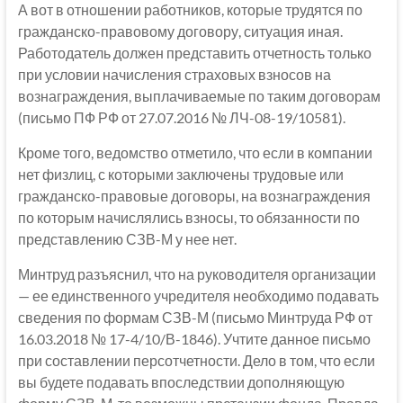
А вот в отношении работников, которые трудятся по
гражданско-правовому договору, ситуация иная.
Работодатель должен представить отчетность только
при условии начисления страховых взносов на
вознаграждения, выплачиваемые по таким договорам
(письмо ПФ РФ от 27.07.2016 № ЛЧ-08-19/10581).
Кроме того, ведомство отметило, что если в компании
нет физлиц, с которыми заключены трудовые или
гражданско-правовые договоры, на вознаграждения
по которым начислялись взносы, то обязанности по
представлению СЗВ-М у нее нет.
Минтруд разъяснил, что на руководителя организации
— ее единственного учредителя необходимо подавать
сведения по формам СЗВ-М (письмо Минтруда РФ от
16.03.2018 № 17-4/10/В-1846). Учтите данное письмо
при составлении персотчетности. Дело в том, что если
вы будете подавать впоследствии дополняющую