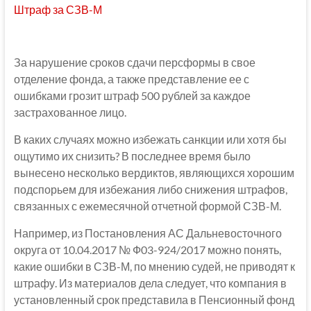
Штраф за СЗВ-М
За нарушение сроков сдачи персформы в свое
отделение фонда, а также представление ее с
ошибками грозит штраф 500 рублей за каждое
застрахованное лицо.
В каких случаях можно избежать санкции или хотя бы
ощутимо их снизить? В последнее время было
вынесено несколько вердиктов, являющихся хорошим
подспорьем для избежания либо снижения штрафов,
связанных с ежемесячной отчетной формой СЗВ-М.
Например, из Постановления АС Дальневосточного
округа от 10.04.2017 № Ф03-924/2017 можно понять,
какие ошибки в СЗВ-М, по мнению судей, не приводят к
штрафу. Из материалов дела следует, что компания в
установленный срок представила в Пенсионный фонд