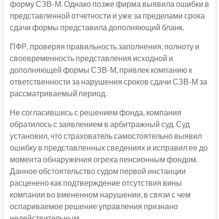
форму СЗВ-М. Однако позже фирма выявила ошибки в
представленной отчетности и уже за пределами срока
сдачи формы представила дополняющий бланк.
ПФР, проверяя правильность заполнения, полноту и
своевременность представления исходной и
дополняющей формы СЗВ-М, привлек компанию к
ответственности за нарушения сроков сдачи СЗВ-М за
рассматриваемый период.
Не согласившись с решением фонда, компания
обратилось с заявлением в арбитражный суд. Суд
установил, что страхователь самостоятельно выявил
ошибку в представленных сведениях и исправил ее до
момента обнаружения огреха пенсионным фондом.
Данное обстоятельство судом первой инстанции
расценено как подтверждение отсутствия вины
компании во вмененном нарушении, в связи с чем
оспариваемое решение управления признано
недействительным.