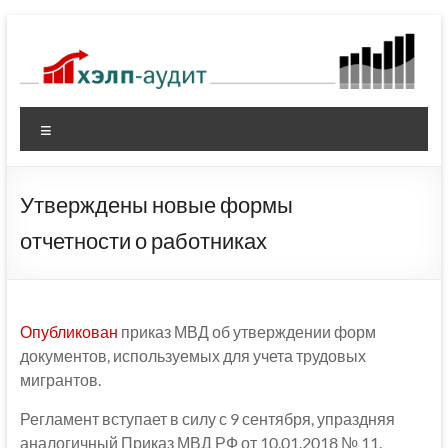
Перейти
к
содержимому
Меню
Утверждены новые формы
отчетности о работниках
Опубликован
приказ МВД об утверждении форм
документов, используемых для учета трудовых
мигрантов.
Регламент вступает в силу с 9 сентября, упраздняя
аналогичный Приказ МВД РФ от 10.01.2018 № 11.