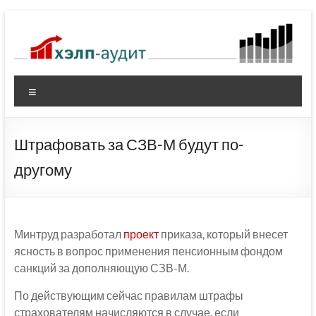
Перейти
к
содержимому
Меню
Штрафовать за СЗВ-М будут по-
другому
Минтруд разработал
проект
приказа, который внесет
ясность в вопрос применения пенсионным фондом
санкций за дополняющую СЗВ-М.
По действующим сейчас правилам штрафы
страхователям начисляются в случае, если