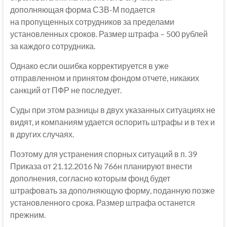
дополняющая форма СЗВ-М подается
на пропущенных сотрудников за пределами
установленных сроков. Размер штрафа – 500 рублей
за каждого сотрудника.
Однако если ошибка корректируется в уже
отправленном и принятом фондом отчете, никаких
санкций от ПФР не последует.
Суды при этом разницы в двух указанных ситуациях не
видят, и компаниям удается оспорить штрафы и в тех и
в других случаях.
Поэтому для устранения спорных ситуаций в п. 39
Приказа от 21.12.2016 № 766н планируют внести
дополнения, согласно которым фонд будет
штрафовать за дополняющую форму, поданную позже
установленного срока. Размер штрафа останется
прежним.