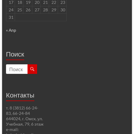
17
18
19
20
21
22
23
24
25
26
27
28
29
30
31
« Апр
Поиск
Контакты
т. 8 (3812) 66-24-
83, 66-24-84
644024, г. Омск, ул.
Учебная, 79, 6 этаж
e-mail: