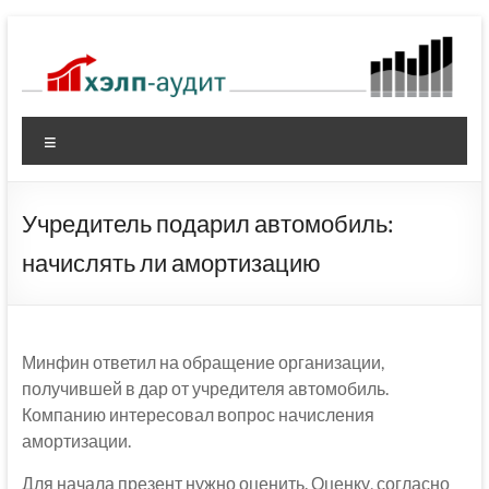
Перейти
к
содержимому
Меню
Учредитель подарил автомобиль:
начислять ли амортизацию
Минфин ответил на обращение организации,
получившей в дар от учредителя автомобиль.
Компанию интересовал вопрос начисления
амортизации.
Для начала презент нужно оценить. Оценку, согласно