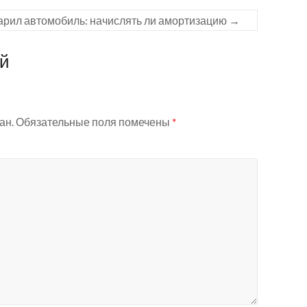
арил автомобиль: начислять ли амортизацию
→
ий
ан.
Обязательные поля помечены
*