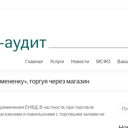
Главная
Услуги
Новости
МСФО
Вака
мененку», торгуя через магазин
применения ЕНВД. В частности, при торговле
агазинами и павильонами с торговыми залами не
Но