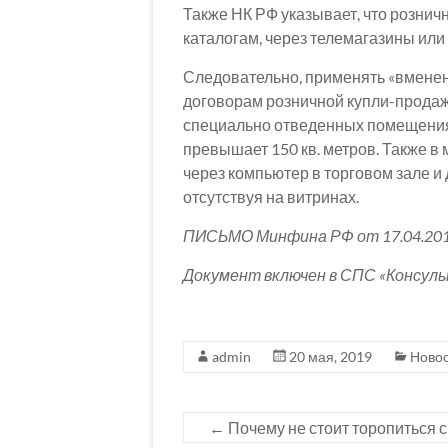
Также НК РФ указывает, что рознич
каталогам, через телемагазины или
Следовательно, применять «вменен
договорам розничной купли-продажи
специально отведенных помещениях
превышает 150 кв. метров. Также в
через компьютер в торговом зале и
отсутствуя на витринах.
ПИСЬМО Минфина РФ от 17.04.201
Документ включен в СПС «Консул
admin
20 мая, 2019
Ново
←
Почему не стоит торопиться 