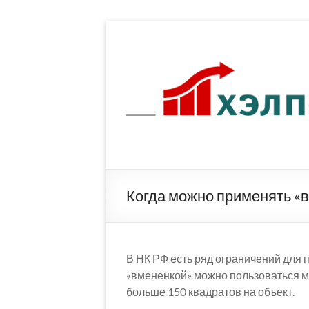
Перейти
к
содержимому
Когда можно применять «в
В НК РФ есть ряд ограничений для 
«вмененкой» можно пользоваться м
больше 150 квадратов на объект.