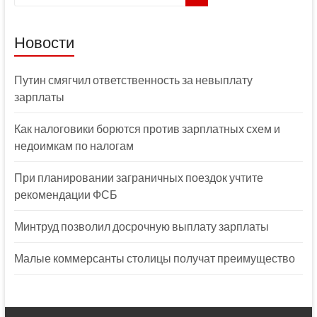
Новости
Путин смягчил ответственность за невыплату
зарплаты
Как налоговики борются против зарплатных схем и
недоимкам по налогам
При планировании заграничных поездок учтите
рекомендации ФСБ
Минтруд позволил досрочную выплату зарплаты
Малые коммерсанты столицы получат преимущество