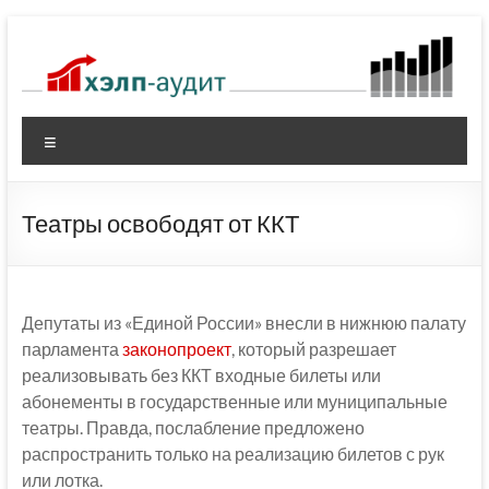
Перейти
к
содержимому
Меню
Театры освободят от ККТ
Депутаты из «Единой России» внесли в нижнюю палату
парламента
законопроект
, который разрешает
реализовывать без ККТ входные билеты или
абонементы в государственные или муниципальные
театры. Правда, послабление предложено
распространить только на реализацию билетов с рук
или лотка.