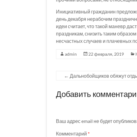
Инициативный гражданин предложил
день декабря нерабочим праздничны
идеи считает, что такой маневр да
праздникам, снизить таким образом 
несчастных случаев и плачевных п
admin
22 февраля, 2019
←
Дальнобойщиков обяжут отд
Добавить комментар
Ваш адрес email не будет опубликов
Комментарий
*