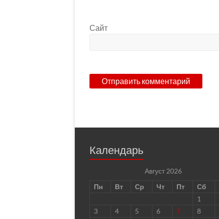
Сайт
Календарь
Август 2026
Пн
Вт
Ср
Чт
Пт
Сб
1
3
4
5
6
7
8