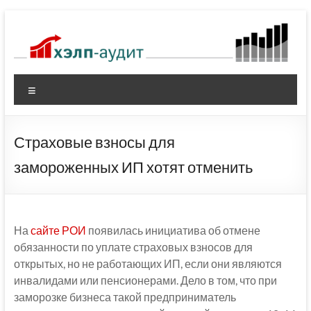
Перейти
к
содержимому
Меню
Страховые взносы для
замороженных ИП хотят отменить
На
сайте РОИ
появилась инициатива об отмене
обязанности по уплате страховых взносов для
открытых, но не работающих ИП, если они являются
инвалидами или пенсионерами. Дело в том, что при
заморозке бизнеса такой предприниматель