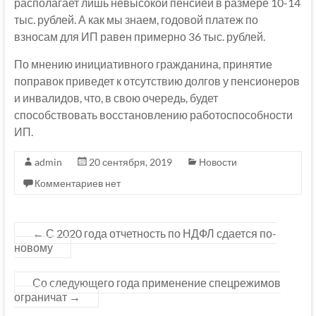
располагает лишь невысокой пенсией в размере 10-14
тыс. рублей. А как мы знаем, годовой платеж по
взносам для ИП равен примерно 36 тыс. рублей.
По мнению инициативного гражданина, принятие
поправок приведет к отсутствию долгов у пенсионеров
и инвалидов, что, в свою очередь, будет
способствовать восстановлению работоспособности
ИП.
admin
20 сентября, 2019
Новости
Комментариев нет
←
С 2020 года отчетность по НДФЛ сдается по-
новому
Со следующего года применение спецрежимов
ограничат
→