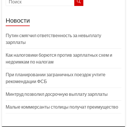
Новости
Путин смягчил ответственность за невыплату
зарплаты
Как налоговики борются против зарплатных схем и
недоимкам по налогам
При планировании заграничных поездок учтите
рекомендации ФСБ
Минтруд позволил досрочную выплату зарплаты
Малые коммерсанты столицы получат преимущество