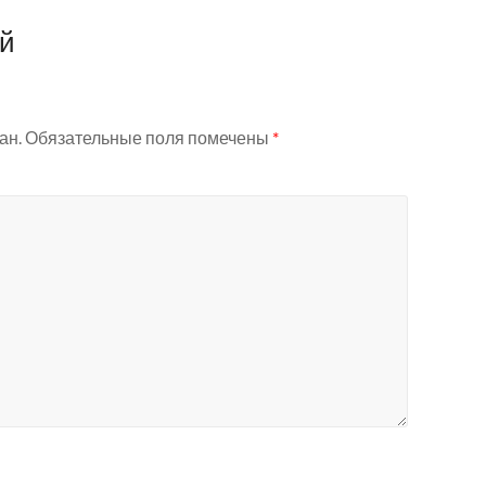
ий
ан.
Обязательные поля помечены
*