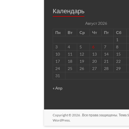
Календарь
Август 2026
Пн
Вт
Ср
Чт
Пт
Сб
1
3
4
5
6
7
8
10
11
12
13
14
15
17
18
19
20
21
22
24
25
26
27
28
29
31
« Апр
Copyright © 2026
. Все права защищены. Тема
S
WordPress
.