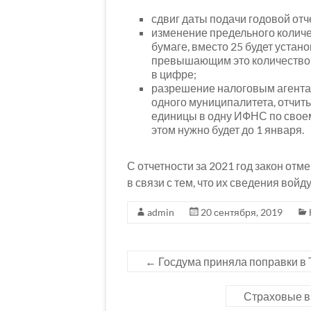
сдвиг даты подачи годовой отче
изменение предельного количе
бумаге, вместо 25 будет устан
превышающим это количество,
в цифре;
разрешение налоговым агента
одного муниципалитета, отчиты
единицы в одну ИФНС по свое
этом нужно будет до 1 января.
С отчетности за 2021 год закон от
в связи с тем, что их сведения войд
admin
20 сентября, 2019
←
Госдума приняла поправки в 
Страховые в