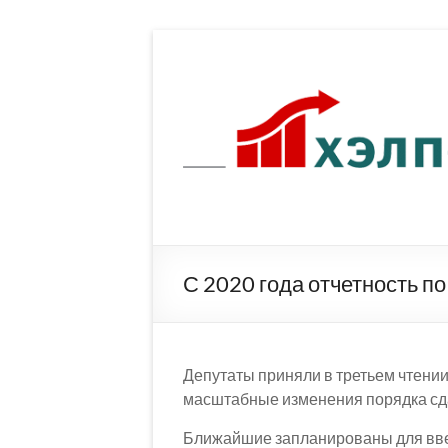
Перейти
к
содержимому
С 2020 года отчетность п
Депутаты приняли в третьем чтени
масштабные изменения порядка сда
Ближайшие запланированы для введ