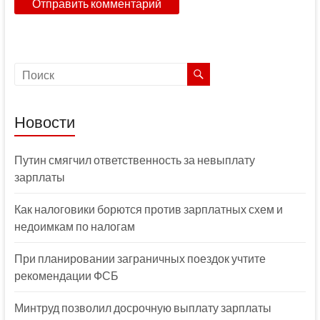
Новости
Путин смягчил ответственность за невыплату
зарплаты
Как налоговики борются против зарплатных схем и
недоимкам по налогам
При планировании заграничных поездок учтите
рекомендации ФСБ
Минтруд позволил досрочную выплату зарплаты