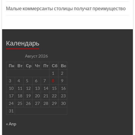
Малые коммерсанты столицы получат преимущество
Календарь
Август 2026
Пн
Вт
Ср
Чт
Пт
Сб
Вс
1
2
3
4
5
6
7
8
9
10
11
12
13
14
15
16
17
18
19
20
21
22
23
24
25
26
27
28
29
30
31
« Апр