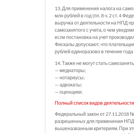
13. Для применения налога на само
млн рублей в год (пп. 8 ч. 2 ст. 4 Ф
выручка от деятельности на НПД пр
самозанятого с учета, о чем уведом
если постановка на учет производил
Фискалы допускают, что плательщи
рублей единоразово в течение года
14. Также не могут стать самозаня
— медиаторы;
— нотариусы;
— адвокаты;
— оценщики.
Полный список видов деятельности
Федеральный закон от 27.11.2018 №
разрешенных для применения НПД.
вышеназванным критериям. При эт