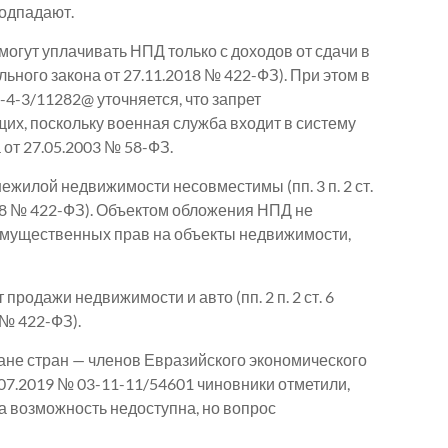
подпадают.
могут уплачивать НПД только с доходов от сдачи в
рального закона от 27.11.2018 № 422-ФЗ). При этом в
4-3/11282@ уточняется, что запрет
их, поскольку военная служба входит в систему
а от 27.05.2003 № 58-ФЗ.
нежилой недвижимости несовместимы (пп. 3 п. 2 ст.
18 № 422-ФЗ). Объектом обложения НПД не
имущественных прав на объекты недвижимости,
продажи недвижимости и авто (пп. 2 п. 2 ст. 6
 № 422-ФЗ).
ане стран — членов Евразийского экономического
07.2019 № 03-11-11/54601 чиновники отметили,
та возможность недоступна, но вопрос