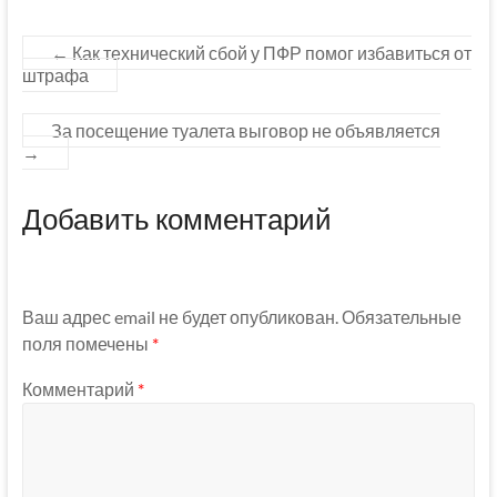
←
Как технический сбой у ПФР помог избавиться от
штрафа
За посещение туалета выговор не объявляется
→
Добавить комментарий
Ваш адрес email не будет опубликован.
Обязательные
поля помечены
*
Комментарий
*