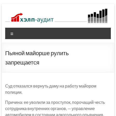
Перейти
к
содержимому
Меню
Пьяной майорше рулить
запрещается
Суд отказался вернуть даму на работу майором
полиции.
Причина: ее уволили за проступок, порочащий честь
сотрудника внутренних органов, — управление
автомобилем в состоянии алкогольного опьянения.