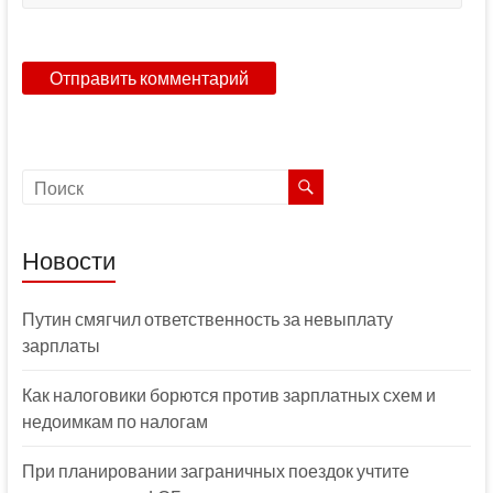
Новости
Путин смягчил ответственность за невыплату
зарплаты
Как налоговики борются против зарплатных схем и
недоимкам по налогам
При планировании заграничных поездок учтите