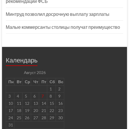
рекомендации ФСБ
Минтруд позволил досрочную выплату зарплаты
Малые коммерсанты столицы получат преимущество
Календарь
Август 2026
Пн
Вт
Ср
Чт
Пт
Сб
Вс
1
2
3
4
5
6
7
8
9
10
11
12
13
14
15
16
17
18
19
20
21
22
23
24
25
26
27
28
29
30
31