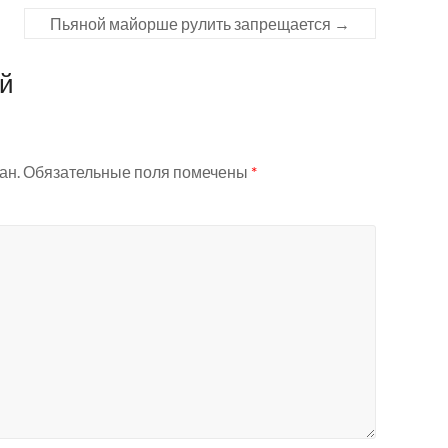
Пьяной майорше рулить запрещается
→
ий
ан.
Обязательные поля помечены
*