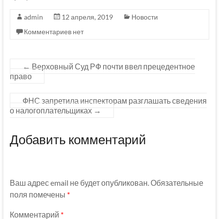
admin
12 апреля, 2019
Новости
Комментариев нет
←
Верховный Суд РФ почти ввел прецедентное
право
ФНС запретила инспекторам разглашать сведения
о налогоплательщиках
→
Добавить комментарий
Ваш адрес email не будет опубликован.
Обязательные
поля помечены
*
Комментарий
*