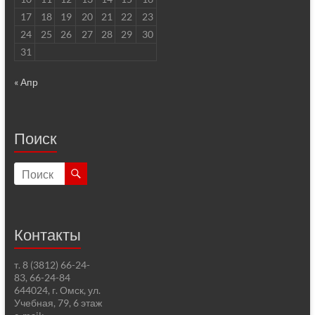
17
18
19
20
21
22
23
24
25
26
27
28
29
30
31
« Апр
Поиск
Контакты
т. 8 (3812) 66-24-
83, 66-24-84
644024, г. Омск, ул.
Учебная, 79, 6 этаж