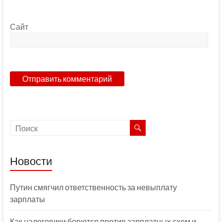
Сайт
Новости
Путин смягчил ответственность за невыплату
зарплаты
Как налоговики борются против зарплатных схем и