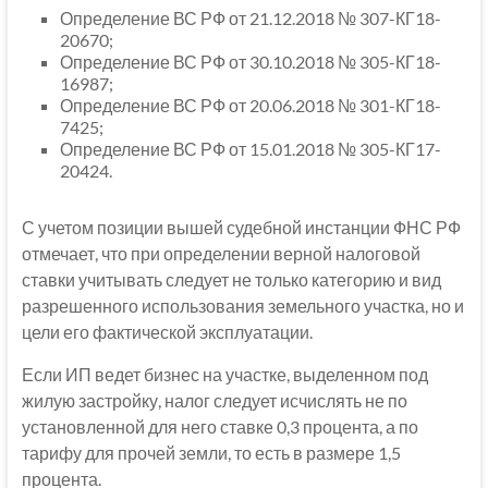
Определение ВС РФ от 21.12.2018 № 307-КГ18-
20670;
Определение ВС РФ от 30.10.2018 № 305-КГ18-
16987;
Определение ВС РФ от 20.06.2018 № 301-КГ18-
7425;
Определение ВС РФ от 15.01.2018 № 305-КГ17-
20424.
С учетом позиции вышей судебной инстанции ФНС РФ
отмечает, что при определении верной налоговой
ставки учитывать следует не только категорию и вид
разрешенного использования земельного участка, но и
цели его фактической эксплуатации.
Если ИП ведет бизнес на участке, выделенном под
жилую застройку, налог следует исчислять не по
установленной для него ставке 0,3 процента, а по
тарифу для прочей земли, то есть в размере 1,5
процента.