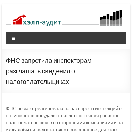
Перейти
к
содержимому
Меню
ФНС запретила инспекторам
разглашать сведения о
налогоплательщиках
ФНС резко отреагировала на расспросы инспекций о
возможности посудачить насчет состояния расчетов
налогоплательщиков со сторонними компаниями и на
их жалобы на недостаточно совершенное для этого