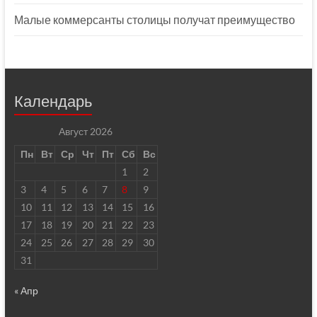
Малые коммерсанты столицы получат преимущество
Календарь
Август 2026
Пн
Вт
Ср
Чт
Пт
Сб
Вс
1
2
3
4
5
6
7
8
9
10
11
12
13
14
15
16
17
18
19
20
21
22
23
24
25
26
27
28
29
30
31
« Апр