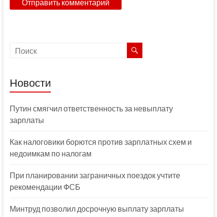
Новости
Путин смягчил ответственность за невыплату
зарплаты
Как налоговики борются против зарплатных схем и
недоимкам по налогам
При планировании заграничных поездок учтите
рекомендации ФСБ
Минтруд позволил досрочную выплату зарплаты