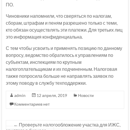
ПО.
Чиновники напомнили, что сверяться по налогам,
сборам, штрафам и пеням разрешено только с теми,
кто обязан осуществлять эти платежи. Для третьих лиц
это информация конфиденциальна.
С тем чтобы усвоить и применять позицию по данному
вопросу, ведомство обратилось к управлениям по
субъектам, инспекциям по крупным
налогоплательщикам и их подчиненным. Налоговая
также попросила больше не направлять заявок по
этому поводу в службу техподдержки.
admin
12 апреля, 2019
Новости
Комментариев нет
←
Проверьте налогообложение участка для ИЖС,